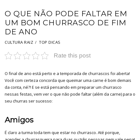
O QUE NÃO PODE FALTAR EM
UM BOM CHURRASCO DE FIM
DE ANO
CULTURA RAIZ
TOP DICAS
Rate this post
O final de ano está perto e a temporada de churrascos foi aberta!
Você com certeza concorda que queimar uma carne é bom demais
da conta, né?! E se está pensando em preparar um churrasco
nessas festas, vem ver o que não pode faltar (além da carne) para o
seu churras ser sucesso:
Amigos
É claro a turma toda tem que estar no churrasco. Até porque,
acender a churrasqueira para duas ou três pessoas nem vale pena!