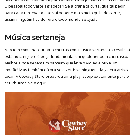
O pessoal todo vai te agradecer! Se a grana tá curta, que tal pedir
para cada um levar o que vai beber e mais meio quilo de carne,
assim ninguém fica de fora e todo mundo se ajuda.
Música sertaneja
Não tem como não juntar o churras com música sertaneja. O estilo já
está no sangue e é peça fundamental em qualquer bom churrasco.
Melhor ainda se tem um parceiro que leva o violão e puxa um
modão! Mas também dá pra se divertir se ninguém da galera arrisca
tocar. A Cowboy Store preparou uma
playlist top exatamente para o
seu churras, veja aqui
!