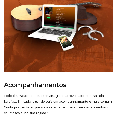
Acompanhamentos
Todo churrasco tem que ter vinagrete, arroz, maionese, salada,
farofa… Em cada lugar do país um acompanhamento é mais comum.
Conta pra gente, o que vocês costumam fazer para acompanhar o
churrasco aí na sua região?