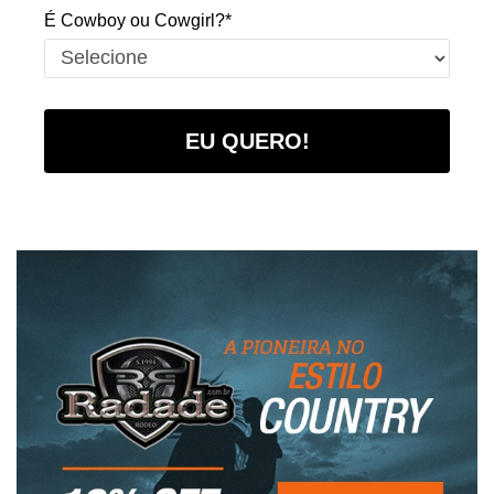
É Cowboy ou Cowgirl?*
EU QUERO!