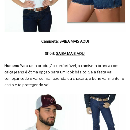
Camiseta:
SAIBA MAIS AQUI
Short:
SAIBA MAIS AQUI
Homem:
Para uma produção confortável, a camiseta branca com
calça jeans é ótima opção para um look básico. Se a festa vai
começar cedo e vai ser na fazenda ou chácara, o boné vai manter o
estilo e te proteger do sol.