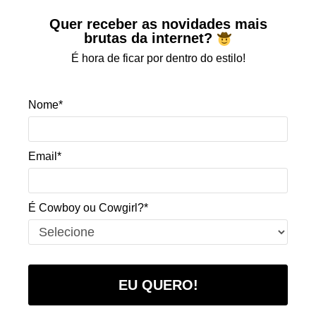
Quer receber as novidades mais
brutas da internet?
É hora de ficar por dentro do estilo!
Nome*
Email*
É Cowboy ou Cowgirl?*
EU QUERO!