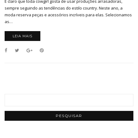
É claro que toda cowgirl gosta de usar produções arrasadoras,
sempre seguindo as tendências do estilo country. Neste ano, a
moda reserva peças e acessórios incríveis para elas. Selecionamos
as…
LEIA MAIS