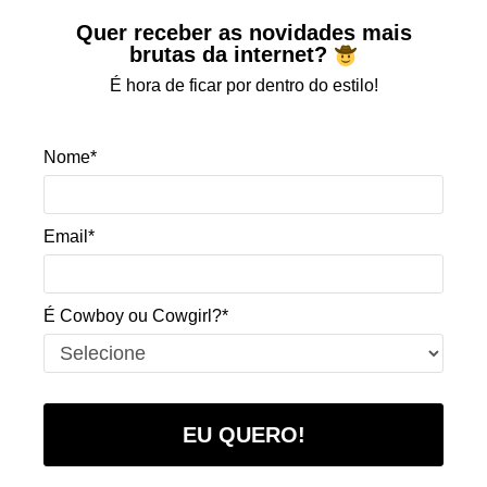
Quer receber as novidades mais
brutas da internet?
É hora de ficar por dentro do estilo!
Nome*
Email*
É Cowboy ou Cowgirl?*
EU QUERO!