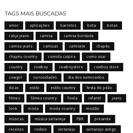
TAGS MAIS BUSCADAS
amor
aplicações
barretos
bota
botas
calça jeans
camisa
camisa bordada
camisa jeans
camisas
camisete
chapéu
chapéu country
comida caipira
como usar
country
cowboy
cowboystore
cowboy store
cowgirl
curiosidades
dia dos namorados
dicas
estilo
estilo country
festa do peão
filmes
filmes country
fivela
infantil
jeans
look
moda
moda country
modão
músicas
música sertaneja
PBR
presente
receitas
rodeio
sertanejo
sertanejo antigo