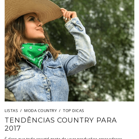
LISTAS
MODA COUNTRY
TOP DICAS
TENDÊNCIAS COUNTRY PARA
2017
É claro que toda cowgirl gosta de usar produções arrasadoras,