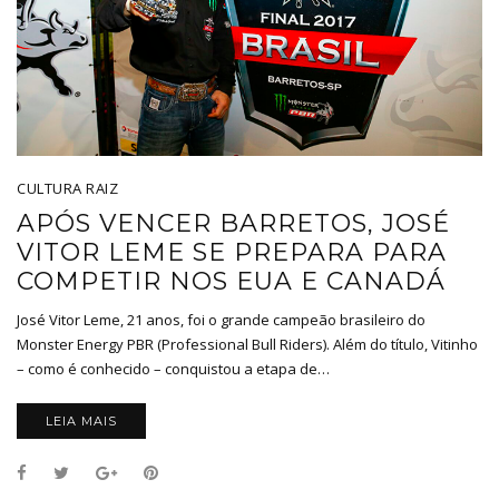
CULTURA RAIZ
APÓS VENCER BARRETOS, JOSÉ
VITOR LEME SE PREPARA PARA
COMPETIR NOS EUA E CANADÁ
José Vitor Leme, 21 anos, foi o grande campeão brasileiro do
Monster Energy PBR (Professional Bull Riders). Além do título, Vitinho
– como é conhecido – conquistou a etapa de…
LEIA MAIS