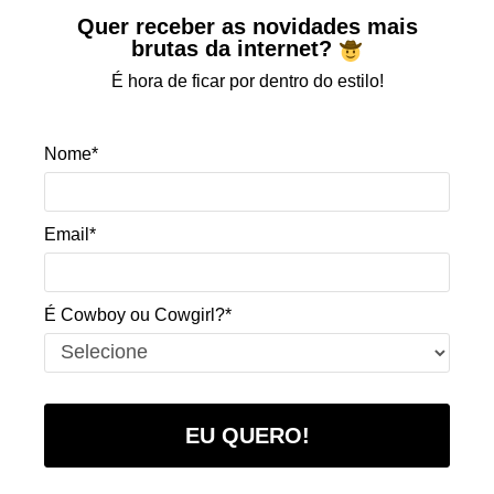
Quer receber as novidades mais
brutas da internet?
É hora de ficar por dentro do estilo!
Nome*
Email*
É Cowboy ou Cowgirl?*
EU QUERO!