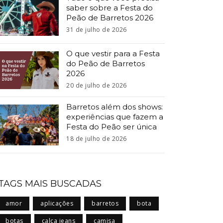
saber sobre a Festa do
Peão de Barretos 2026
31 de julho de 2026
O que vestir para a Festa
do Peão de Barretos
2026
20 de julho de 2026
Barretos além dos shows:
experiências que fazem a
Festa do Peão ser única
18 de julho de 2026
TAGS MAIS BUSCADAS
amor
aplicações
barretos
bota
botas
calça jeans
camisa