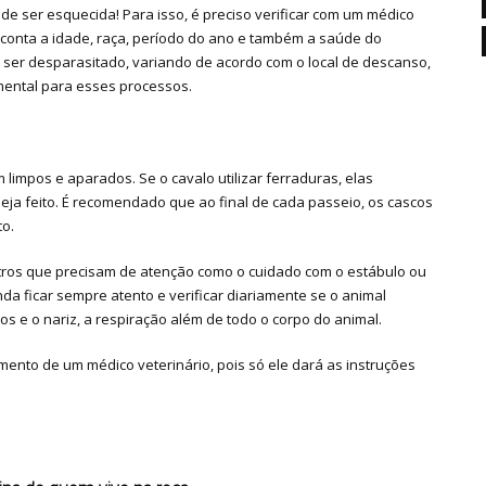
de ser esquecida! Para isso, é preciso verificar com um médico
 conta a idade, raça, período do ano e também a saúde do
ser desparasitado, variando de acordo com o local de descanso,
amental para esses processos.
limpos e aparados. Se o cavalo utilizar ferraduras, elas
ja feito. É recomendado que ao final de cada passeio, os cascos
to.
tros que precisam de atenção como o cuidado com o estábulo ou
nda ficar sempre atento e verificar diariamente se o animal
os e o nariz, a respiração além de todo o corpo do animal.
ento de um médico veterinário, pois só ele dará as instruções
!