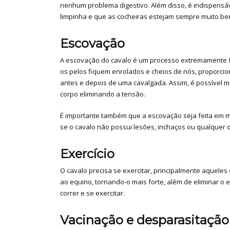
nenhum problema digestivo. Além disso, é indispensá
limpinha e que as cocheiras estejam sempre muito be
Escovação
A escovação do cavalo é um processo extremamente fu
os pelos fiquem enrolados e cheios de nós, proporc
antes e depois de uma cavalgada. Assim, é possível ma
corpo eliminando a tensão.
É importante também que a escovação seja feita em mov
se o cavalo não possui lesões, inchaços ou qualquer ou
Exercício
O cavalo precisa se exercitar, principalmente aqueles
ao equino, tornando-o mais forte, além de eliminar o
correr e se exercitar.
Vacinação e desparasitação