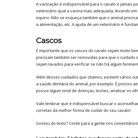
A vacinação é indispensável para o cavalo e jamais po
veterinário qual a vacina mais adequada, levando em
equino. Não se esqueça também que o animal precisa 
a alimentação, etc. A ajuda de um veterinário é fund
Cascos
É importante que os cascos do cavalo sejam muito bem 
precisam também ser removidas para que o cuidado se
sejam lavados para verificar se não há algum ferimen
Além desses cuidados que citamos, existem vários ou
a saúde dentária do animal, por exemplo. É preciso ai
possui algum sinal de doenças, lesões, analisar os olh
Vale lembrar que é indispensável buscar o aconselham
corretas da melhor forma de cuidar do seu cavalo!
Gostou do texto? Conte para a gente nos comentários