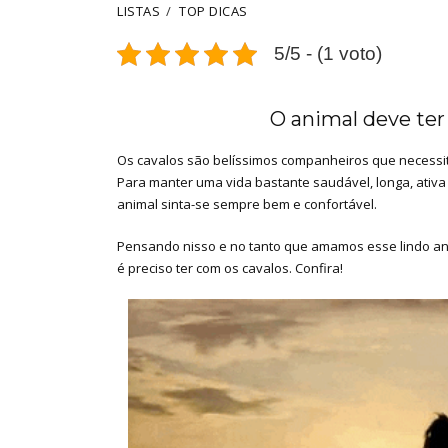
LISTAS
TOP DICAS
5/5 - (1 voto)
O animal deve ter 
Os cavalos são belíssimos companheiros que necessit
Para manter uma vida bastante saudável, longa, ativa e
animal sinta-se sempre bem e confortável.
Pensando nisso e no tanto que amamos esse lindo ani
é preciso ter com os cavalos. Confira!