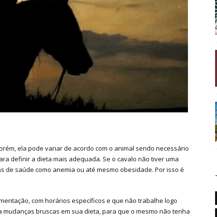
Porém, ela pode variar de acordo com o animal sendo necessário
ara definir a dieta mais adequada. Se o cavalo não tiver uma
as de saúde como anemia ou até mesmo obesidade. Por isso é
mentação, com horários específicos e que não trabalhe logo
ja mudanças bruscas em sua dieta, para que o mesmo não tenha