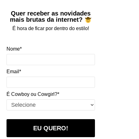
Quer receber as novidades
mais brutas da internet?
É hora de ficar por dentro do estilo!
Nome*
Email*
É Cowboy ou Cowgirl?*
EU QUERO!