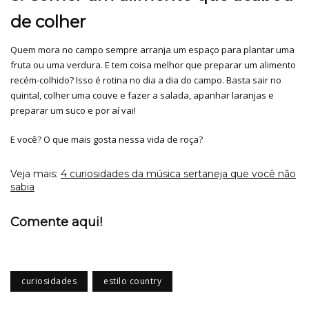
de colher
Quem mora no campo sempre arranja um espaço para plantar uma
fruta ou uma verdura. E tem coisa melhor que preparar um alimento
recém-colhido? Isso é rotina no dia a dia do campo. Basta sair no
quintal, colher uma couve e fazer a salada, apanhar laranjas e
preparar um suco e por aí vai!
E você? O que mais gosta nessa vida de roça?
Veja mais:
4 curiosidades da música sertaneja que você não
sabia
Comente aqui!
curiosidades
estilo country