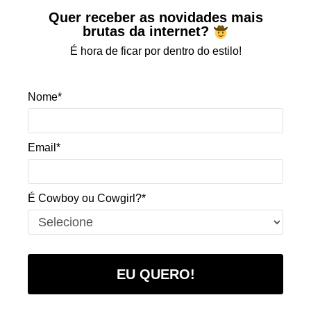
Quer receber as novidades mais
brutas da internet?
É hora de ficar por dentro do estilo!
Nome*
Email*
É Cowboy ou Cowgirl?*
EU QUERO!