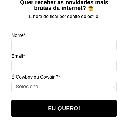
Quer receber as novidades mais
brutas da internet?
É hora de ficar por dentro do estilo!
Nome*
Email*
É Cowboy ou Cowgirl?*
EU QUERO!