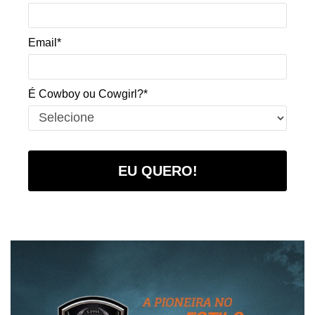
Email*
É Cowboy ou Cowgirl?*
EU QUERO!