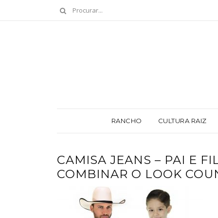
RANCHO
CULTURA RAIZ
CAMISA JEANS – PAI E F
COMBINAR O LOOK COU