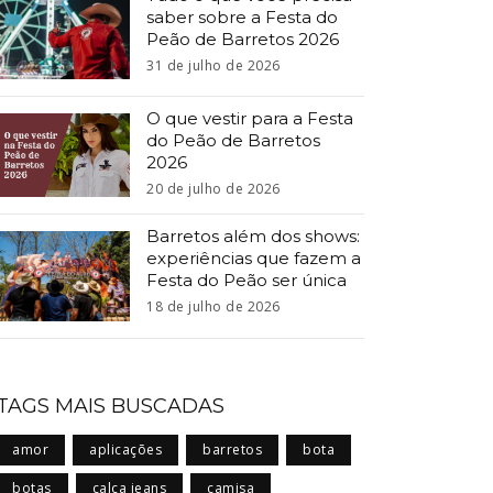
saber sobre a Festa do
Peão de Barretos 2026
31 de julho de 2026
O que vestir para a Festa
do Peão de Barretos
2026
20 de julho de 2026
Barretos além dos shows:
experiências que fazem a
Festa do Peão ser única
18 de julho de 2026
TAGS MAIS BUSCADAS
amor
aplicações
barretos
bota
botas
calça jeans
camisa