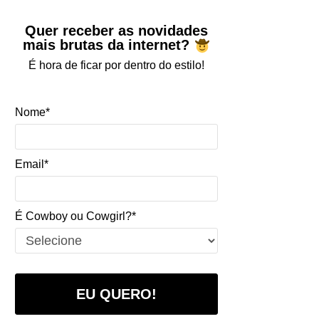
Quer receber as novidades
mais brutas da internet?
É hora de ficar por dentro do estilo!
Nome*
Email*
É Cowboy ou Cowgirl?*
EU QUERO!