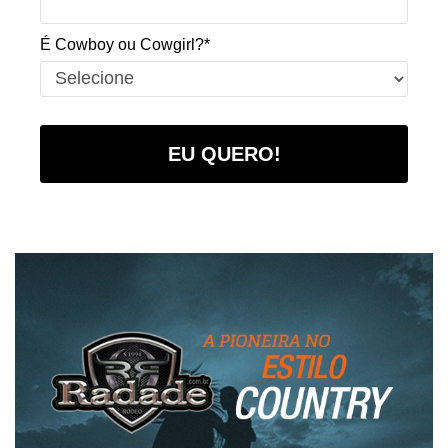
É Cowboy ou Cowgirl?*
EU QUERO!