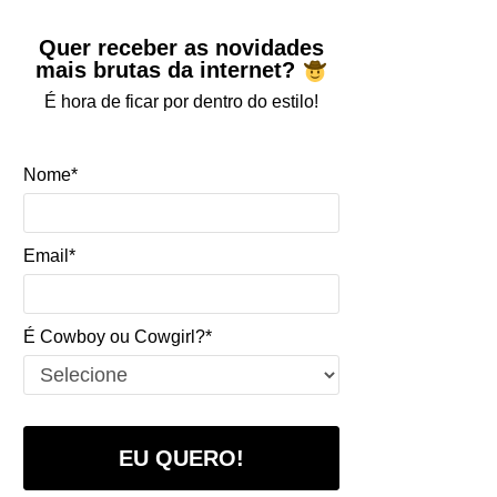
Quer receber as novidades
mais brutas da internet?
É hora de ficar por dentro do estilo!
Nome*
Email*
É Cowboy ou Cowgirl?*
EU QUERO!