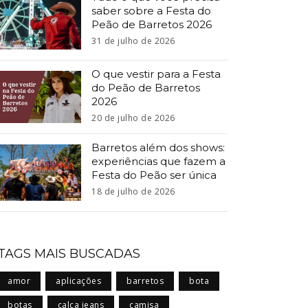
saber sobre a Festa do
Peão de Barretos 2026
31 de julho de 2026
O que vestir para a Festa
do Peão de Barretos
2026
20 de julho de 2026
Barretos além dos shows:
experiências que fazem a
Festa do Peão ser única
18 de julho de 2026
TAGS MAIS BUSCADAS
amor
aplicações
barretos
bota
botas
calça jeans
camisa