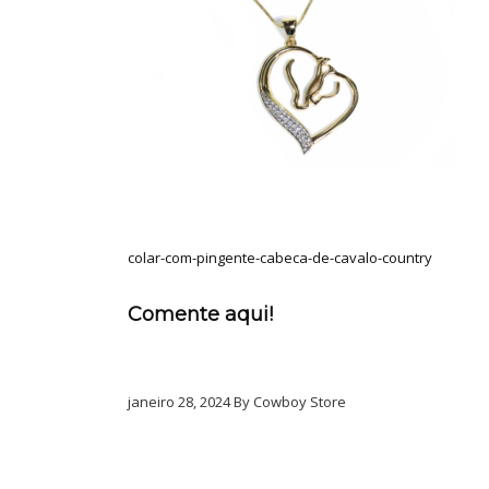
colar-com-pingente-cabeca-de-cavalo-country
Comente aqui!
janeiro 28, 2024 By Cowboy Store