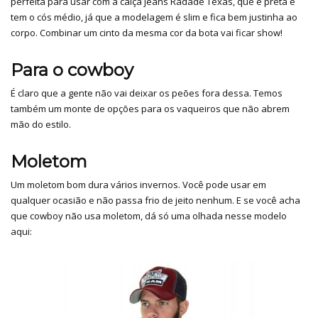
perfeita para usar com a calça jeans Radade Texas, que é preta e
tem o cós médio, já que a modelagem é slim e fica bem justinha ao
corpo. Combinar um cinto da mesma cor da bota vai ficar show!
Para o cowboy
É claro que a gente não vai deixar os peões fora dessa. Temos
também um monte de opções para os vaqueiros que não abrem
mão do estilo.
Moletom
Um moletom bom dura vários invernos. Você pode usar em
qualquer ocasião e não passa frio de jeito nenhum. E se você acha
que cowboy não usa moletom, dá só uma olhada nesse modelo
aqui: