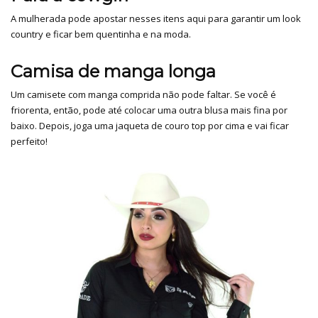
A mulherada pode apostar nesses itens aqui para garantir um look
country e ficar bem quentinha e na moda.
Camisa de manga longa
Um camisete com manga comprida não pode faltar. Se você é
friorenta, então, pode até colocar uma outra blusa mais fina por
baixo. Depois, joga uma jaqueta de couro top por cima e vai ficar
perfeito!