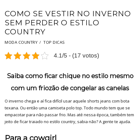
COMO SE VESTIR NO INVERNO
SEM PERDER O ESTILO
COUNTRY
MODA COUNTRY
TOP DICAS
4.1/5 - (17 votos)
Saiba como ficar chique no estilo mesmo
com um friozão de congelar as canelas
O inverno chega e aí fica difícil usar aquele shorts jeans com bota
texana. Ou então uma camiseta polo top. Todo mundo tem que se
empacotar para não passar frio. Mas até nessa época, também tem
jeito de ficar traiado no estilo country, sabia não? A gente te ajuda.
Para a cowgirl