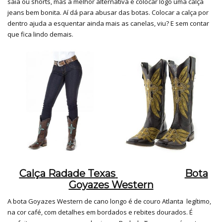
saia ou shorts, mas a melhor alternativa é colocar logo uma calça
jeans bem bonita. Aí dá para abusar das botas. Colocar a calça por
dentro ajuda a esquentar ainda mais as canelas, viu? E sem contar
que fica lindo demais.
Calça Radade Texas
Bota
Goyazes Western
A bota Goyazes Western de cano longo é de couro Atlanta legítimo,
na cor café, com detalhes em bordados e rebites dourados. É