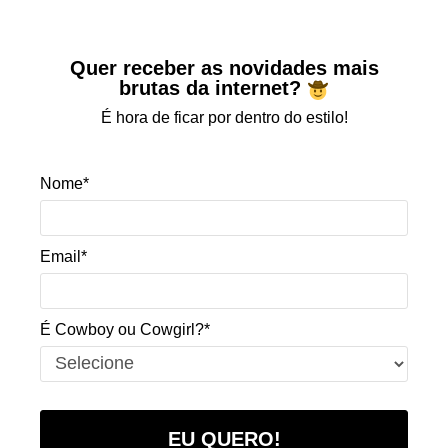
Quer receber as novidades mais
brutas da internet?
É hora de ficar por dentro do estilo!
Nome*
Email*
É Cowboy ou Cowgirl?*
EU QUERO!