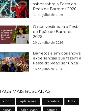
saber sobre a Festa do
Peão de Barretos 2026
31 de julho de 2026
O que vestir para a Festa
do Peão de Barretos
2026
20 de julho de 2026
Barretos além dos shows:
experiências que fazem a
Festa do Peão ser única
18 de julho de 2026
TAGS MAIS BUSCADAS
amor
aplicações
barretos
bota
botas
calça jeans
camisa