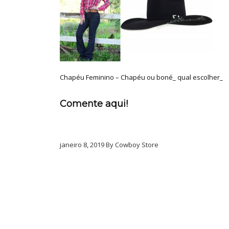
Chapéu Feminino – Chapéu ou boné_ qual escolher_
Comente aqui!
janeiro 8, 2019 By Cowboy Store