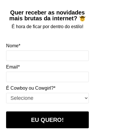
Quer receber as novidades
mais brutas da internet?
É hora de ficar por dentro do estilo!
Nome*
Email*
É Cowboy ou Cowgirl?*
EU QUERO!