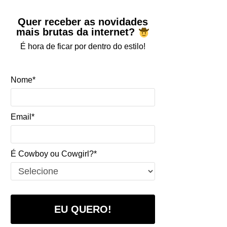
Quer receber as novidades
mais brutas da internet?
É hora de ficar por dentro do estilo!
Nome*
Email*
É Cowboy ou Cowgirl?*
EU QUERO!