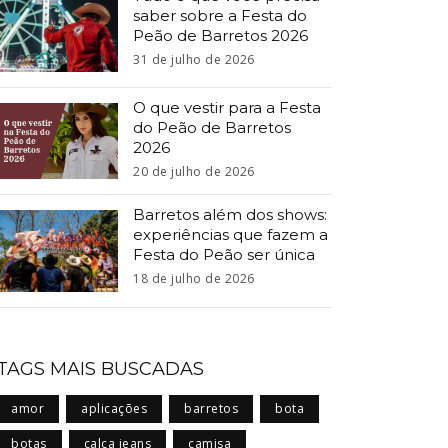
saber sobre a Festa do
Peão de Barretos 2026
31 de julho de 2026
O que vestir para a Festa
do Peão de Barretos
2026
20 de julho de 2026
Barretos além dos shows:
experiências que fazem a
Festa do Peão ser única
18 de julho de 2026
TAGS MAIS BUSCADAS
amor
aplicações
barretos
bota
botas
calça jeans
camisa