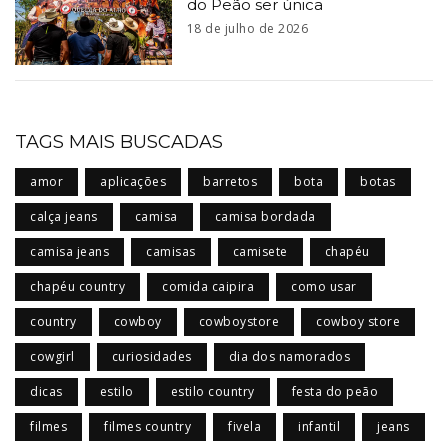
do Peão ser única
18 de julho de 2026
TAGS MAIS BUSCADAS
amor
aplicações
barretos
bota
botas
calça jeans
camisa
camisa bordada
camisa jeans
camisas
camisete
chapéu
chapéu country
comida caipira
como usar
country
cowboy
cowboystore
cowboy store
cowgirl
curiosidades
dia dos namorados
dicas
estilo
estilo country
festa do peão
filmes
filmes country
fivela
infantil
jeans