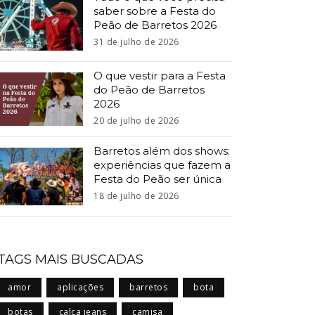
saber sobre a Festa do
Peão de Barretos 2026
31 de julho de 2026
O que vestir para a Festa
do Peão de Barretos
2026
20 de julho de 2026
Barretos além dos shows:
experiências que fazem a
Festa do Peão ser única
18 de julho de 2026
TAGS MAIS BUSCADAS
amor
aplicações
barretos
bota
botas
calça jeans
camisa