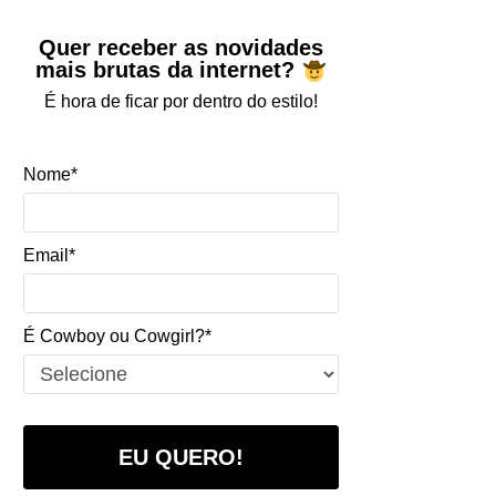
Quer receber as novidades
mais brutas da internet?
É hora de ficar por dentro do estilo!
Nome*
Email*
É Cowboy ou Cowgirl?*
EU QUERO!