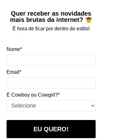
Quer receber as novidades
mais brutas da internet?
É hora de ficar por dentro do estilo!
Nome*
Email*
É Cowboy ou Cowgirl?*
EU QUERO!