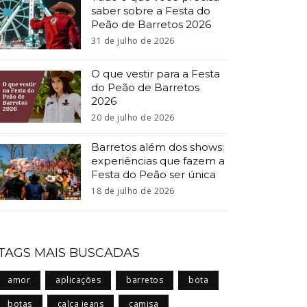
saber sobre a Festa do
Peão de Barretos 2026
31 de julho de 2026
O que vestir para a Festa
do Peão de Barretos
2026
20 de julho de 2026
Barretos além dos shows:
experiências que fazem a
Festa do Peão ser única
18 de julho de 2026
TAGS MAIS BUSCADAS
amor
aplicações
barretos
bota
botas
calça jeans
camisa