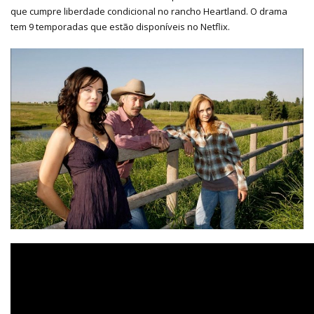
que cumpre liberdade condicional no rancho Heartland. O drama
tem 9 temporadas que estão disponíveis no Netflix.