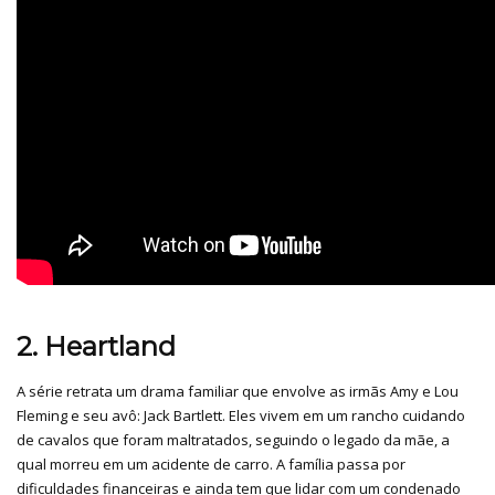
2. Heartland
A série retrata um drama familiar que envolve as irmãs Amy e Lou
Fleming e seu avô: Jack Bartlett. Eles vivem em um rancho cuidando
de cavalos que foram maltratados, seguindo o legado da mãe, a
qual morreu em um acidente de carro. A família passa por
dificuldades financeiras e ainda tem que lidar com um condenado