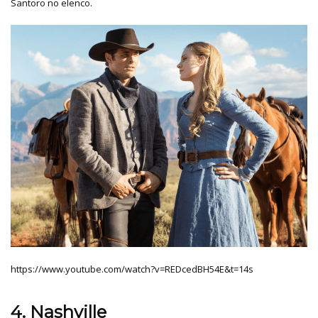
Santoro no elenco.
https://www.youtube.com/watch?v=REDcedBH54E&t=14s
4. Nashville