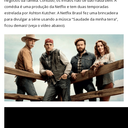
negócios da família. Contudo, os irmãos não se dão nada bem. A
comédia é uma produção da Netflix e tem duas temporadas
estrelada por Ashton Kutcher. A Netflix Brasil fez uma brincadeira
para divulgar a série usando a música “Saudade da minha terra”,
ficou demais! (veja o vídeo abaixo).