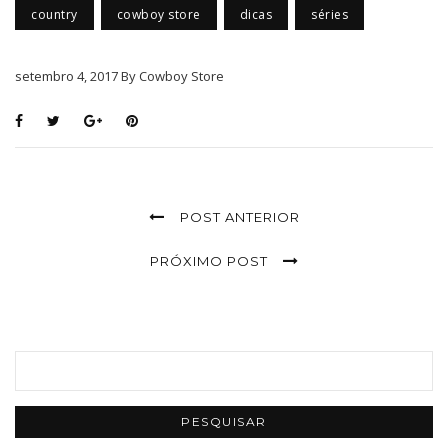
country
cowboy store
dicas
séries
setembro 4, 2017 By Cowboy Store
POST ANTERIOR
PRÓXIMO POST