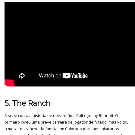
5. The Ranch
A série conta a história de dois irmãos: Colt e Jimmy Bennett. O
primeiro viveu uma breve carreira de jogador de futebol mas voltou
a morar no rancho da família em Colorado para administrar os