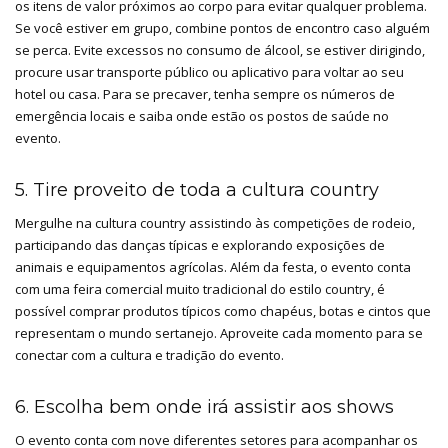
os itens de valor próximos ao corpo para evitar qualquer problema.
Se você estiver em grupo, combine pontos de encontro caso alguém
se perca. Evite excessos no consumo de álcool, se estiver dirigindo,
procure usar transporte público ou aplicativo para voltar ao seu
hotel ou casa. Para se precaver, tenha sempre os números de
emergência locais e saiba onde estão os postos de saúde no
evento.
5. Tire proveito de toda a cultura country
Mergulhe na cultura country assistindo às competições de rodeio,
participando das danças típicas e explorando exposições de
animais e equipamentos agrícolas. Além da festa, o evento conta
com uma feira comercial muito tradicional do estilo country, é
possível comprar produtos típicos como chapéus, botas e cintos que
representam o mundo sertanejo. Aproveite cada momento para se
conectar com a cultura e tradição do evento.
6. Escolha bem onde irá assistir aos shows
O evento conta com nove diferentes setores para acompanhar os