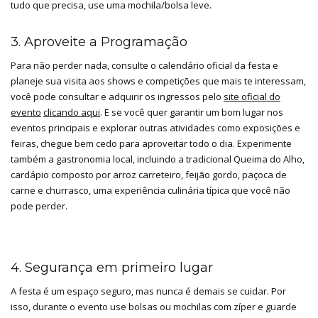
tudo que precisa, use uma mochila/bolsa leve.
3. Aproveite a Programação
Para não perder nada, consulte o calendário oficial da festa e
planeje sua visita aos shows e competições que mais te interessam,
você pode consultar e adquirir os ingressos pelo
site oficial do
evento
clicando aqui
. E se você quer garantir um bom lugar nos
eventos principais e explorar outras atividades como exposições e
feiras, chegue bem cedo para aproveitar todo o dia. Experimente
também a gastronomia local, incluindo a tradicional Queima do Alho,
cardápio composto por arroz carreteiro, feijão gordo, paçoca de
carne e churrasco, uma experiência culinária típica que você não
pode perder.
4. Segurança em primeiro lugar
A festa é um espaço seguro, mas nunca é demais se cuidar. Por
isso, durante o evento use bolsas ou mochilas com zíper e guarde