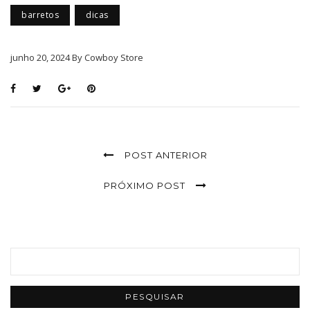
barretos
dicas
junho 20, 2024 By Cowboy Store
POST ANTERIOR
PRÓXIMO POST