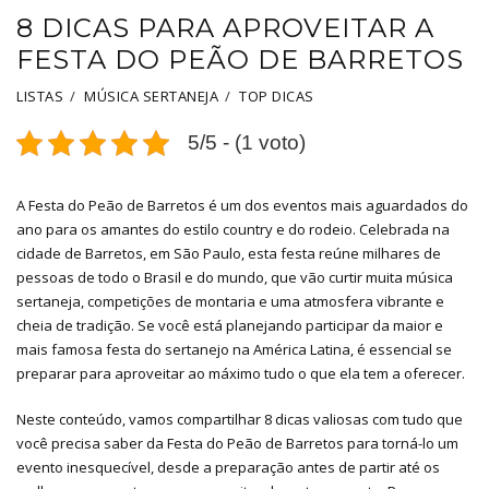
8 DICAS PARA APROVEITAR A
FESTA DO PEÃO DE BARRETOS
LISTAS
MÚSICA SERTANEJA
TOP DICAS
5/5 - (1 voto)
A Festa do Peão de Barretos é um dos eventos mais aguardados do
ano para os amantes do estilo country e do rodeio. Celebrada na
cidade de Barretos, em São Paulo, esta festa reúne milhares de
pessoas de todo o Brasil e do mundo, que vão curtir muita música
sertaneja, competições de montaria e uma atmosfera vibrante e
cheia de tradição. Se você está planejando participar da maior e
mais famosa festa do sertanejo na América Latina, é essencial se
preparar para aproveitar ao máximo tudo o que ela tem a oferecer.
Neste conteúdo, vamos compartilhar 8 dicas valiosas com tudo que
você precisa saber da Festa do Peão de Barretos para torná-lo um
evento inesquecível, desde a preparação antes de partir até os