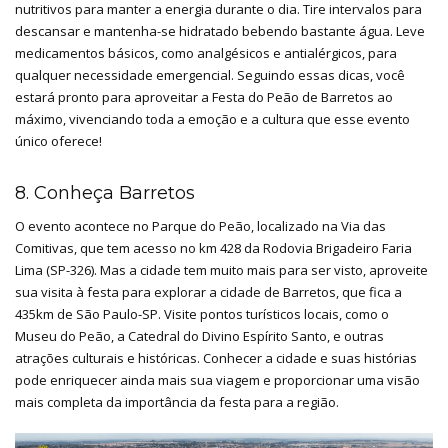
nutritivos para manter a energia durante o dia. Tire intervalos para
descansar e mantenha-se hidratado bebendo bastante água. Leve
medicamentos básicos, como analgésicos e antialérgicos, para
qualquer necessidade emergencial. Seguindo essas dicas, você
estará pronto para aproveitar a Festa do Peão de Barretos ao
máximo, vivenciando toda a emoção e a cultura que esse evento
único oferece!
8. Conheça Barretos
O evento acontece no Parque do Peão, localizado na Via das
Comitivas, que tem acesso no km 428 da Rodovia Brigadeiro Faria
Lima (SP-326). Mas a cidade tem muito mais para ser visto, aproveite
sua visita à festa para explorar a cidade de Barretos, que fica a
435km de São Paulo-SP. Visite pontos turísticos locais, como o
Museu do Peão, a Catedral do Divino Espírito Santo, e outras
atrações culturais e históricas. Conhecer a cidade e suas histórias
pode enriquecer ainda mais sua viagem e proporcionar uma visão
mais completa da importância da festa para a região.