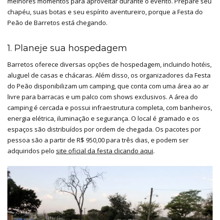
melhores momentos para aproveitar durante o evento. Prepare seu
chapéu, suas botas e seu espírito aventureiro, porque a Festa do
Peão de Barretos está chegando.
1. Planeje sua hospedagem
Barretos oferece diversas opções de hospedagem, incluindo hotéis,
aluguel de casas e chácaras. Além disso, os organizadores da Festa
do Peão disponibilizam um camping, que conta com uma área ao ar
livre para barracas e um palco com shows exclusivos. A área do
camping é cercada e possui infraestrutura completa, com banheiros,
energia elétrica, iluminação e segurança. O local é gramado e os
espaços são distribuídos por ordem de chegada. Os pacotes por
pessoa são a partir de R$ 950,00 para três dias, e podem ser
adquiridos pelo
site oficial da festa clicando aqui
.