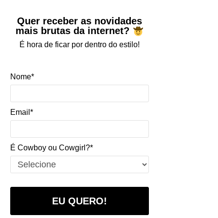
Quer receber as novidades
mais brutas da internet?
É hora de ficar por dentro do estilo!
Nome*
Email*
É Cowboy ou Cowgirl?*
EU QUERO!