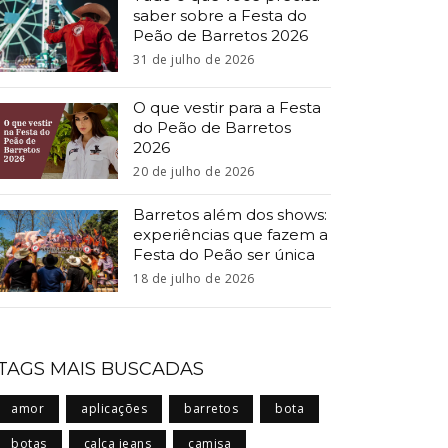
saber sobre a Festa do
Peão de Barretos 2026
31 de julho de 2026
O que vestir para a Festa
do Peão de Barretos
2026
20 de julho de 2026
Barretos além dos shows:
experiências que fazem a
Festa do Peão ser única
18 de julho de 2026
TAGS MAIS BUSCADAS
amor
aplicações
barretos
bota
botas
calça jeans
camisa