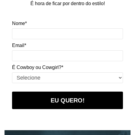
É hora de ficar por dentro do estilo!
Nome*
Email*
É Cowboy ou Cowgirl?*
EU QUERO!