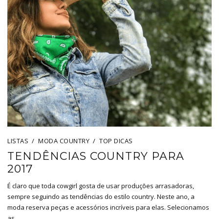
LISTAS
MODA COUNTRY
TOP DICAS
TENDÊNCIAS COUNTRY PARA
2017
É claro que toda cowgirl gosta de usar produções arrasadoras,
sempre seguindo as tendências do estilo country. Neste ano, a
moda reserva peças e acessórios incríveis para elas. Selecionamos
as…