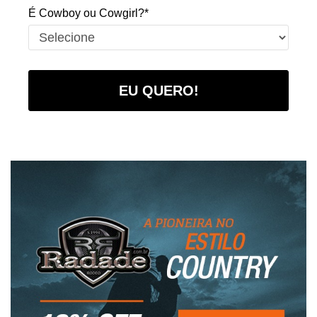
É Cowboy ou Cowgirl?*
EU QUERO!