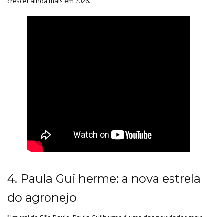
crescer ainda mais em 2026.
4. Paula Guilherme: a nova estrela
do agronejo