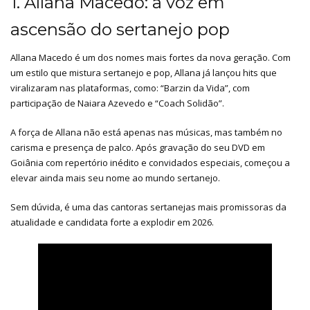
1. Allana Macedo: a voz em
ascensão do sertanejo pop
Allana Macedo é um dos nomes mais fortes da nova geração. Com
um estilo que mistura sertanejo e pop, Allana já lançou hits que
viralizaram nas plataformas, como: “Barzin da Vida”, com
participação de Naiara Azevedo e “Coach Solidão”.
A força de Allana não está apenas nas músicas, mas também no
carisma e presença de palco. Após gravação do seu DVD em
Goiânia com repertório inédito e convidados especiais, começou a
elevar ainda mais seu nome ao mundo sertanejo.
Sem dúvida, é uma das cantoras sertanejas mais promissoras da
atualidade e candidata forte a explodir em 2026.