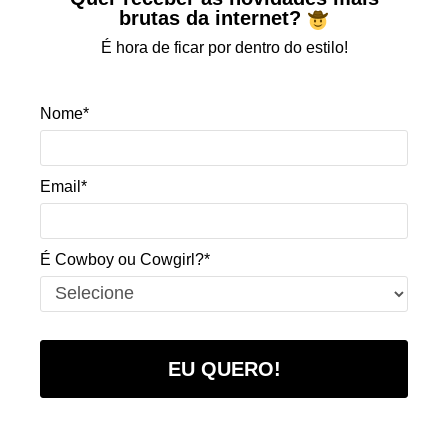
brutas da internet?
É hora de ficar por dentro do estilo!
Nome*
Email*
É Cowboy ou Cowgirl?*
EU QUERO!