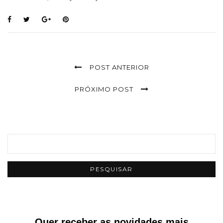
POST ANTERIOR
PRÓXIMO POST
Quer receber as novidades mais