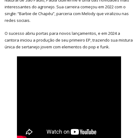
Natural de São Paulo, Paula Guilherme é uma das novidades mais
interessantes do agronejo. Sua carreira começou em 2022 com o
single: “Barbie de Chapéu”, parceria com Melody que viralizou nas
redes sociais.
O sucesso abriu portas para novos lançamentos, e em 2024 a
cantora iniciou a produção de seu primeiro EP, trazendo sua mistura
única de sertanejo jovem com elementos do pop e funk.