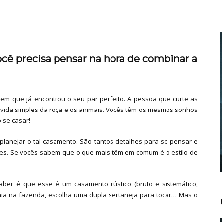
ocê precisa pensar na hora de combinar a
 em que já encontrou o seu par perfeito. A pessoa que curte as
vida simples da roça e os animais. Vocês têm os mesmos sonhos
 se casar!
é planejar o tal casamento. São tantos detalhes para se pensar e
izes. Se vocês sabem que o que mais têm em comum é o estilo de
aber é que esse é um casamento rústico (bruto e sistemático,
ia na fazenda, escolha uma dupla sertaneja para tocar… Mas o