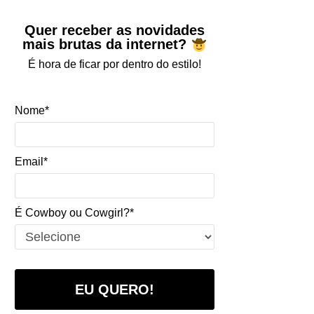
Quer receber as novidades
mais brutas da internet?
É hora de ficar por dentro do estilo!
Nome*
Email*
É Cowboy ou Cowgirl?*
EU QUERO!