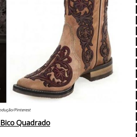
odução/Pinterest
 Bico Quadrado