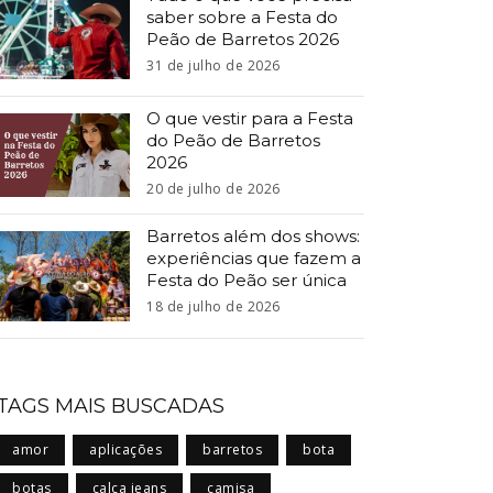
saber sobre a Festa do
Peão de Barretos 2026
31 de julho de 2026
O que vestir para a Festa
do Peão de Barretos
2026
20 de julho de 2026
Barretos além dos shows:
experiências que fazem a
Festa do Peão ser única
18 de julho de 2026
TAGS MAIS BUSCADAS
amor
aplicações
barretos
bota
botas
calça jeans
camisa