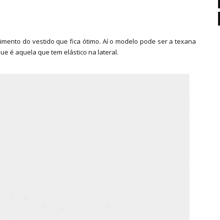
mento do vestido que fica ótimo. Aí o modelo pode ser a texana
que é aquela que tem elástico na lateral.