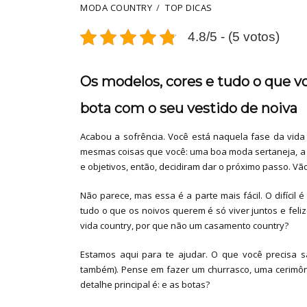
MODA COUNTRY
TOP DICAS
4.8/5 - (5 votos)
Os modelos, cores e tudo o que v
bota com o seu vestido de noiva
Acabou a sofrência. Você está naquela fase da vida
mesmas coisas que você: uma boa moda sertaneja, a 
e objetivos, então, decidiram dar o próximo passo. Vão
Não parece, mas essa é a parte mais fácil. O difícil 
tudo o que os noivos querem é só viver juntos e fel
vida country, por que não um casamento country?
Estamos aqui para te ajudar. O que você precisa s
também). Pense em fazer um churrasco, uma cerimôn
detalhe principal é: e as botas?