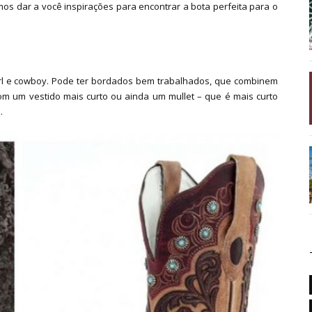
amos dar a você inspirações para encontrar a bota perfeita para o
girl e cowboy. Pode ter bordados bem trabalhados, que combinem
om um vestido mais curto ou ainda um mullet – que é mais curto
.