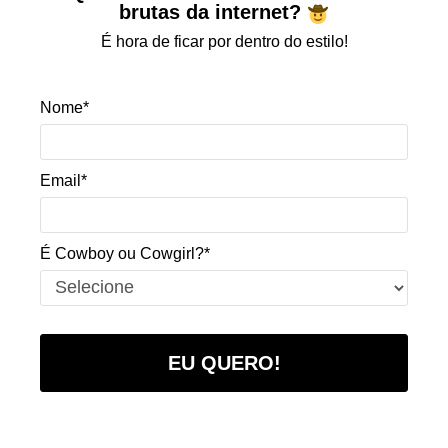
brutas da internet?
É hora de ficar por dentro do estilo!
Nome*
Email*
É Cowboy ou Cowgirl?*
EU QUERO!