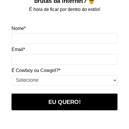
brutas da internet?
É hora de ficar por dentro do estilo!
Nome*
Email*
É Cowboy ou Cowgirl?*
EU QUERO!