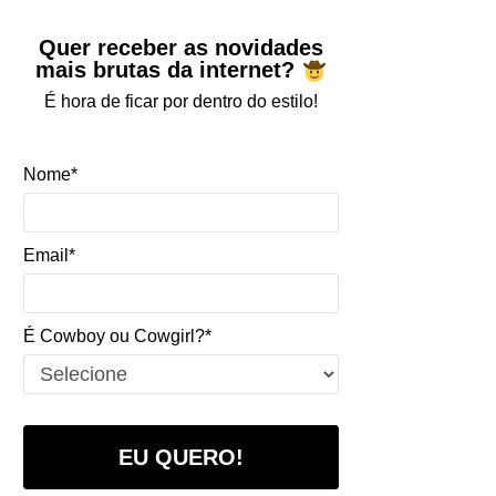
Quer receber as novidades
mais brutas da internet?
É hora de ficar por dentro do estilo!
Nome*
Email*
É Cowboy ou Cowgirl?*
EU QUERO!