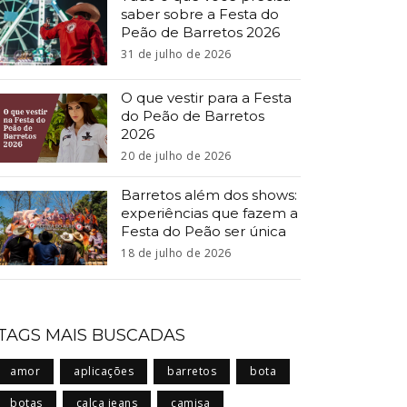
saber sobre a Festa do
Peão de Barretos 2026
31 de julho de 2026
O que vestir para a Festa
do Peão de Barretos
2026
20 de julho de 2026
Barretos além dos shows:
experiências que fazem a
Festa do Peão ser única
18 de julho de 2026
TAGS MAIS BUSCADAS
amor
aplicações
barretos
bota
botas
calça jeans
camisa