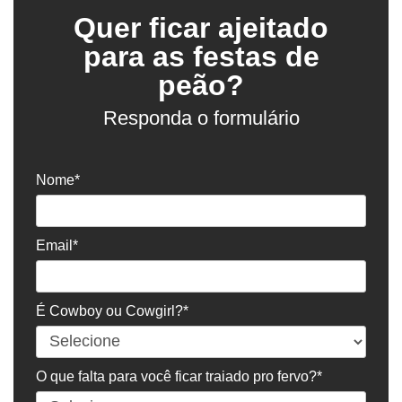
Quer ficar ajeitado
para as festas de
peão?
Responda o formulário
Nome*
Email*
É Cowboy ou Cowgirl?*
O que falta para você ficar traiado pro fervo?*