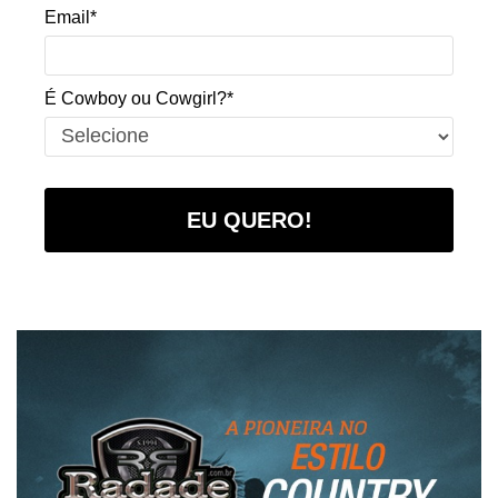
Email*
É Cowboy ou Cowgirl?*
EU QUERO!