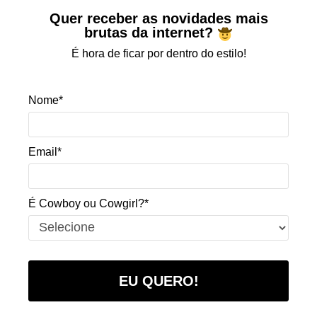
Quer receber as novidades mais
brutas da internet?
É hora de ficar por dentro do estilo!
Nome*
Email*
É Cowboy ou Cowgirl?*
EU QUERO!