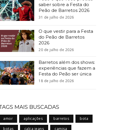
saber sobre a Festa do
Peão de Barretos 2026
31 de julho de 2026
O que vestir para a Festa
do Peão de Barretos
2026
20 de julho de 2026
Barretos além dos shows:
experiências que fazem a
Festa do Peão ser única
18 de julho de 2026
TAGS MAIS BUSCADAS
amor
aplicações
barretos
bota
botas
calça jeans
camisa