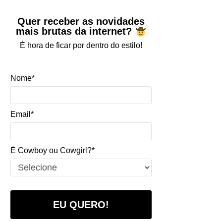
Quer receber as novidades
mais brutas da internet?
É hora de ficar por dentro do estilo!
Nome*
Email*
É Cowboy ou Cowgirl?*
EU QUERO!