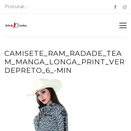
CAMISETE_RAM_RADADE_TEA
M_MANGA_LONGA_PRINT_VER
DEPRETO_6_-MIN