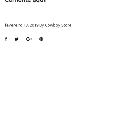
Comente aqui!
fevereiro 13, 2019 By Cowboy Store