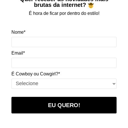
brutas da internet?
É hora de ficar por dentro do estilo!
Nome*
Email*
É Cowboy ou Cowgirl?*
EU QUERO!