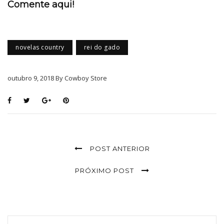
Comente aqui!
novelas country
rei do gado
outubro 9, 2018 By Cowboy Store
POST ANTERIOR
PRÓXIMO POST