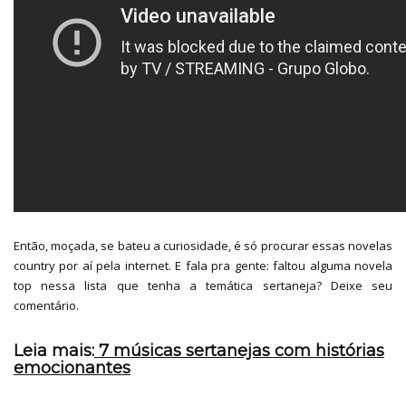
Então, moçada, se bateu a curiosidade, é só procurar essas novelas
country por aí pela internet. E fala pra gente: faltou alguma novela
top nessa lista que tenha a temática sertaneja? Deixe seu
comentário.
Leia mais:
7 músicas sertanejas com histórias
emocionantes