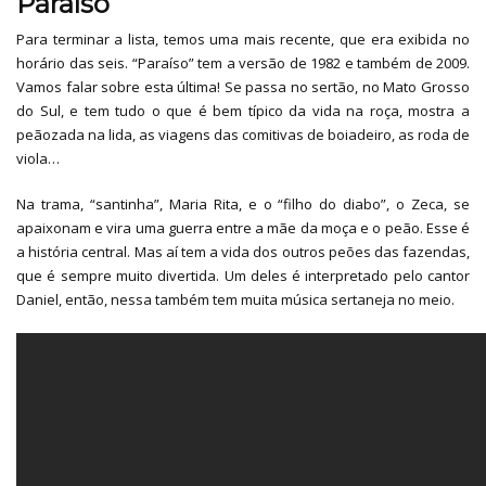
Paraíso
Para terminar a lista, temos uma mais recente, que era exibida no
horário das seis. “Paraíso” tem a versão de 1982 e também de 2009.
Vamos falar sobre esta última! Se passa no sertão, no Mato Grosso
do Sul, e tem tudo o que é bem típico da vida na roça, mostra a
peãozada na lida, as viagens das comitivas de boiadeiro, as roda de
viola…
Na trama, “santinha”, Maria Rita, e o “filho do diabo”, o Zeca, se
apaixonam e vira uma guerra entre a mãe da moça e o peão. Esse é
a história central. Mas aí tem a vida dos outros peões das fazendas,
que é sempre muito divertida. Um deles é interpretado pelo cantor
Daniel, então, nessa também tem muita música sertaneja no meio.