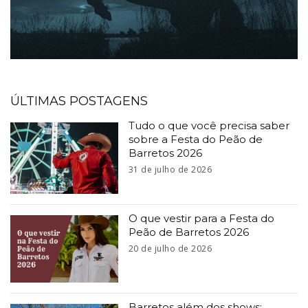
ÚLTIMAS POSTAGENS
Tudo o que você precisa saber
sobre a Festa do Peão de
Barretos 2026
31 de julho de 2026
O que vestir para a Festa do
Peão de Barretos 2026
20 de julho de 2026
Barretos além dos shows: