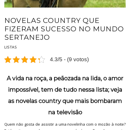
NOVELAS COUNTRY QUE
FIZERAM SUCESSO NO MUNDO
SERTANEJO
LISTAS
4.3/5 - (9 votos)
A vida na roça, a peãozada na lida, o amor
impossível, tem de tudo nessa lista; veja
as novelas country que mais bombaram
na televisão
Quem não gosta de assistir a uma novelinha com o mozão à noite?