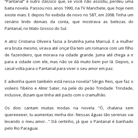
“Pantanal” é outro clássico que, se você não assistiu, perdeu uma
baita novela. Passou nos anos 1990, na TV Manchete, que hoje nem
existe mais. E depois foi exibida de novo no SBT, em 2008. Tinha um
cenário lindo demais da conta, que mostrava as belezas do
Pantanal, no Mato Grosso do Sul.
A atriz Cristiana Oliveira fazia a brutinha Juma Marruá. E a mulher
era bruta mesmo, virava até onça! Ela tem um romance com um filho
de fazendeiro, que morava na cidade grande. Juma até chega a ir
para a cidade com ele, mas não se dá muito bem por lá. Depois, o
casal volta para o Pantanal para viver o seu amor em paz.
E adivinha quem também está nessa novela? Sérgio Reis, que faz o
violeiro Tibério e Almir Sater, na pele do peão Trindade. Trindade,
inclusive, diziam que tinha até pacto com o cramulhão.
Os dois cantam muitas modas na novela. “Ó, chalana sem
quereeeeer, tu aumentas minha dor. Nessas águas tão serenas vai
levando o meu amor…” Dá certinho, já que o Pantanal é banhado
pelo Rio Paraguai.