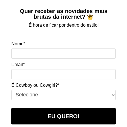
Quer receber as novidades mais
brutas da internet?
É hora de ficar por dentro do estilo!
Nome*
Email*
É Cowboy ou Cowgirl?*
EU QUERO!