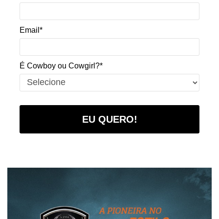
Email*
É Cowboy ou Cowgirl?*
EU QUERO!