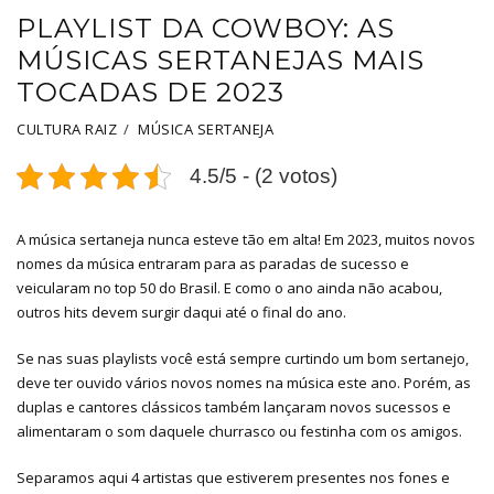
PLAYLIST DA COWBOY: AS
MÚSICAS SERTANEJAS MAIS
TOCADAS DE 2023
CULTURA RAIZ
MÚSICA SERTANEJA
4.5/5 - (2 votos)
A música sertaneja nunca esteve tão em alta! Em 2023, muitos novos
nomes da música entraram para as paradas de sucesso e
veicularam no top 50 do Brasil. E como o ano ainda não acabou,
outros hits devem surgir daqui até o final do ano.
Se nas suas playlists você está sempre curtindo um bom sertanejo,
deve ter ouvido vários novos nomes na música este ano. Porém, as
duplas e cantores clássicos também lançaram novos sucessos e
alimentaram o som daquele churrasco ou festinha com os amigos.
Separamos aqui 4 artistas que estiverem presentes nos fones e