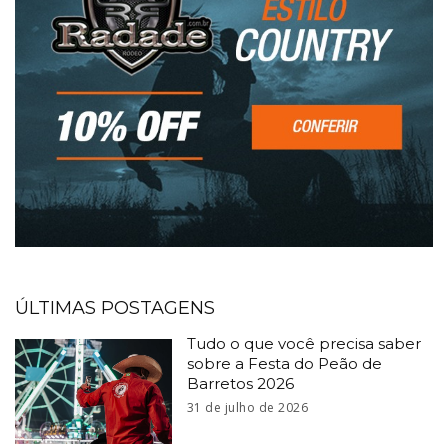
ÚLTIMAS POSTAGENS
Tudo o que você precisa saber
sobre a Festa do Peão de
Barretos 2026
31 de julho de 2026