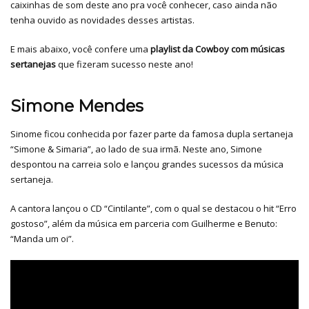
caixinhas de som deste ano pra você conhecer, caso ainda não
tenha ouvido as novidades desses artistas.
E mais abaixo, você confere uma
playlist da Cowboy com músicas
sertanejas
que fizeram sucesso neste ano!
Simone Mendes
Sinome ficou conhecida por fazer parte da famosa dupla sertaneja
“Simone & Simaria”, ao lado de sua irmã. Neste ano, Simone
despontou na carreia solo e lançou grandes sucessos da música
sertaneja.
A cantora lançou o CD “Cintilante”, com o qual se destacou o hit “Erro
gostoso”, além da música em parceria com Guilherme e Benuto:
“Manda um oi”.