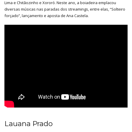
Lima e Chitãozinho e Xororó. Neste ano, a boiadeira emplacou
diversas músicas nas paradas dos streamings, entre elas, “Solteiro
forçado”, lançamento e aposta de Ana Castela.
Lauana Prado