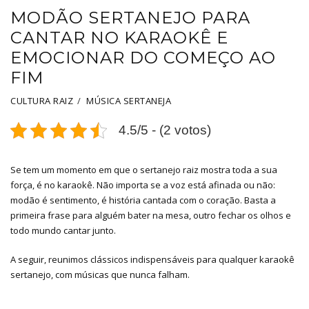
MODÃO SERTANEJO PARA
CANTAR NO KARAOKÊ E
EMOCIONAR DO COMEÇO AO
FIM
CULTURA RAIZ
MÚSICA SERTANEJA
4.5/5 - (2 votos)
Se tem um momento em que o sertanejo raiz mostra toda a sua
força, é no karaokê. Não importa se a voz está afinada ou não:
modão é sentimento, é história cantada com o coração. Basta a
primeira frase para alguém bater na mesa, outro fechar os olhos e
todo mundo cantar junto.
A seguir, reunimos clássicos indispensáveis para qualquer karaokê
sertanejo, com músicas que nunca falham.