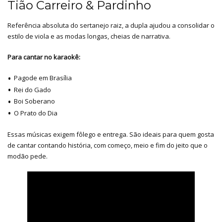
Tião Carreiro & Pardinho
Referência absoluta do sertanejo raiz, a dupla ajudou a consolidar o
estilo de viola e as modas longas, cheias de narrativa.
Para cantar no karaokê:
Pagode em Brasília
Rei do Gado
Boi Soberano
O Prato do Dia
Essas músicas exigem fôlego e entrega. São ideais para quem gosta
de cantar contando história, com começo, meio e fim do jeito que o
modão pede.