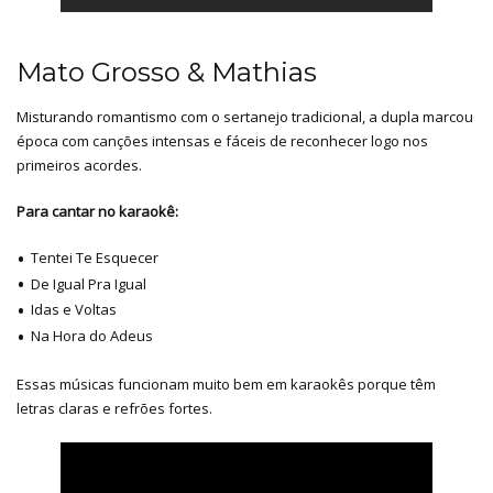
Mato Grosso & Mathias
Misturando romantismo com o sertanejo tradicional, a dupla marcou
época com canções intensas e fáceis de reconhecer logo nos
primeiros acordes.
Para cantar no karaokê:
Tentei Te Esquecer
De Igual Pra Igual
Idas e Voltas
Na Hora do Adeus
Essas músicas funcionam muito bem em karaokês porque têm
letras claras e refrões fortes.