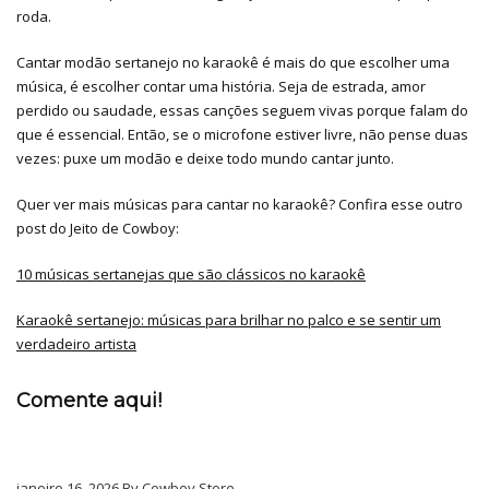
roda.
Cantar modão sertanejo no karaokê é mais do que escolher uma
música, é escolher contar uma história. Seja de estrada, amor
perdido ou saudade, essas canções seguem vivas porque falam do
que é essencial. Então, se o microfone estiver livre, não pense duas
vezes: puxe um modão e deixe todo mundo cantar junto.
Quer ver mais músicas para cantar no karaokê? Confira esse outro
post do Jeito de Cowboy:
10 músicas sertanejas que são clássicos no karaokê
Karaokê sertanejo: músicas para brilhar no palco e se sentir um
verdadeiro artista
Comente aqui!
janeiro 16, 2026 By Cowboy Store