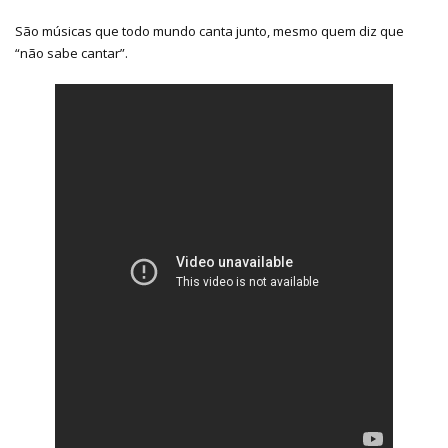
São músicas que todo mundo canta junto, mesmo quem diz que
“não sabe cantar”.