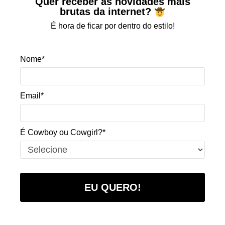
Quer receber as novidades mais
brutas da internet?
É hora de ficar por dentro do estilo!
Nome*
Email*
É Cowboy ou Cowgirl?*
EU QUERO!