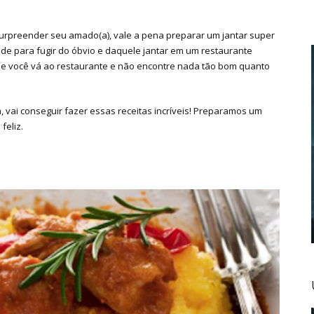
urpreender seu amado(a), vale a pena preparar um jantar super
e para fugir do óbvio e daquele jantar em um restaurante
que você vá ao restaurante e não encontre nada tão bom quanto
 vai conseguir fazer essas receitas incríveis! Preparamos um
feliz.