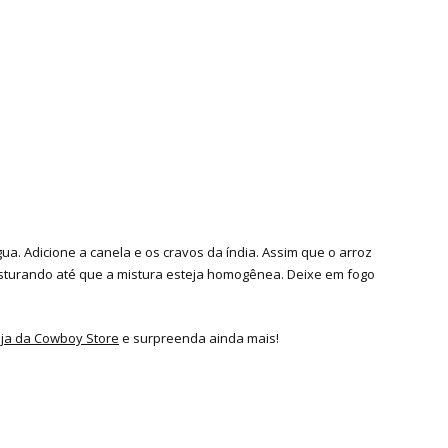
ua. Adicione a canela e os cravos da índia. Assim que o arroz
isturando até que a mistura esteja homogênea. Deixe em fogo
oja da Cowboy Store
e surpreenda ainda mais!