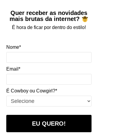
Quer receber as novidades
mais brutas da internet?
É hora de ficar por dentro do estilo!
Nome*
Email*
É Cowboy ou Cowgirl?*
EU QUERO!