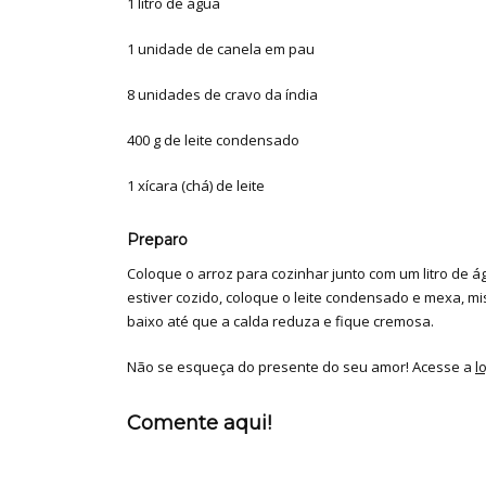
1 litro de água
1 unidade de canela em pau
8 unidades de cravo da índia
400 g de leite condensado
1 xícara (chá) de leite
Preparo
Coloque o arroz para cozinhar junto com um litro de ág
estiver cozido, coloque o leite condensado e mexa, m
baixo até que a calda reduza e fique cremosa.
Não se esqueça do presente do seu amor! Acesse a
l
Comente aqui!