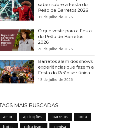
saber sobre a Festa do
Peão de Barretos 2026
31 de julho de 2026
O que vestir para a Festa
do Peão de Barretos
2026
20 de julho de 2026
Barretos além dos shows:
experiências que fazem a
Festa do Peão ser única
18 de julho de 2026
TAGS MAIS BUSCADAS
amor
aplicações
barretos
bota
botas
calça jeans
camisa