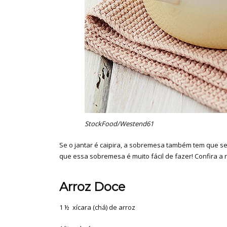
StockFood/Westend61
Se o jantar é caipira, a sobremesa também tem que ser
que essa sobremesa é muito fácil de fazer! Confira a r
Arroz Doce
1 ½ xícara (chá) de arroz