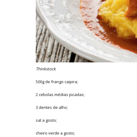
Thinkstock
500g de frango caipira;
2 cebolas médias picadas;
3 dentes de alho;
sal a gosto;
cheiro verde a gosto;