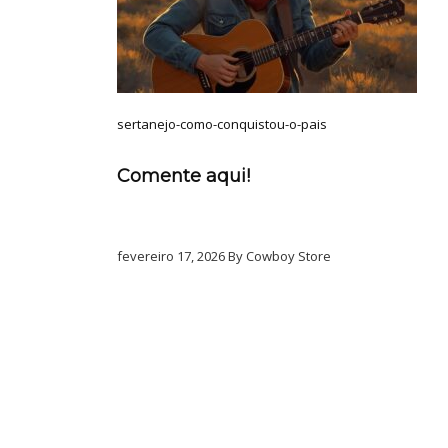
sertanejo-como-conquistou-o-pais
Comente aqui!
fevereiro 17, 2026 By Cowboy Store