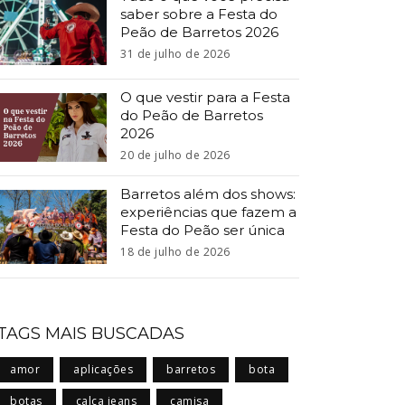
saber sobre a Festa do
Peão de Barretos 2026
31 de julho de 2026
O que vestir para a Festa
do Peão de Barretos
2026
20 de julho de 2026
Barretos além dos shows:
experiências que fazem a
Festa do Peão ser única
18 de julho de 2026
TAGS MAIS BUSCADAS
amor
aplicações
barretos
bota
botas
calça jeans
camisa