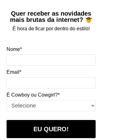
Quer receber as novidades
mais brutas da internet?
É hora de ficar por dentro do estilo!
Nome*
Email*
É Cowboy ou Cowgirl?*
EU QUERO!