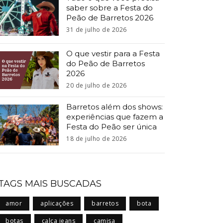
saber sobre a Festa do
Peão de Barretos 2026
31 de julho de 2026
O que vestir para a Festa
do Peão de Barretos
2026
20 de julho de 2026
Barretos além dos shows:
experiências que fazem a
Festa do Peão ser única
18 de julho de 2026
TAGS MAIS BUSCADAS
amor
aplicações
barretos
bota
botas
calça jeans
camisa