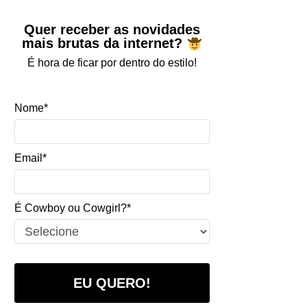
Quer receber as novidades
mais brutas da internet?
É hora de ficar por dentro do estilo!
Nome*
Email*
É Cowboy ou Cowgirl?*
EU QUERO!