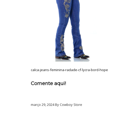
calca-jeans-feminina-radade-cf-lycra-bord-hope
Comente aqui!
março 29, 2024 By Cowboy Store