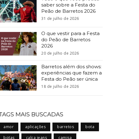
saber sobre a Festa do
Peão de Barretos 2026
31 de julho de 2026
O que vestir para a Festa
do Peão de Barretos
2026
20 de julho de 2026
Barretos além dos shows:
experiências que fazem a
Festa do Peão ser única
18 de julho de 2026
TAGS MAIS BUSCADAS
amor
aplicações
barretos
bota
botas
calça jeans
camisa