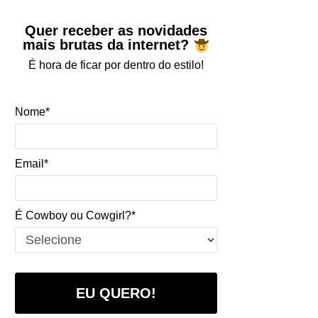
Quer receber as novidades
mais brutas da internet?
É hora de ficar por dentro do estilo!
Nome*
Email*
É Cowboy ou Cowgirl?*
EU QUERO!