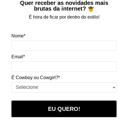
Quer receber as novidades mais
brutas da internet?
É hora de ficar por dentro do estilo!
Nome*
Email*
É Cowboy ou Cowgirl?*
EU QUERO!