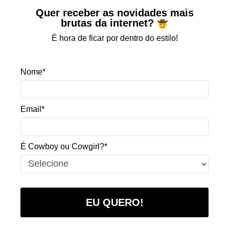
Quer receber as novidades mais
brutas da internet?
É hora de ficar por dentro do estilo!
Nome*
Email*
É Cowboy ou Cowgirl?*
EU QUERO!