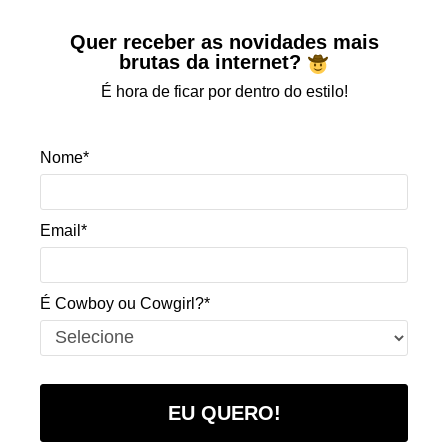
Quer receber as novidades mais
brutas da internet?
É hora de ficar por dentro do estilo!
Nome*
Email*
É Cowboy ou Cowgirl?*
EU QUERO!