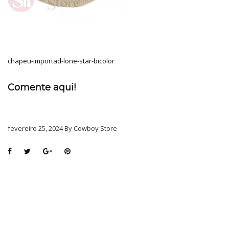
chapeu-importad-lone-star-bicolor
Comente aqui!
fevereiro 25, 2024 By Cowboy Store