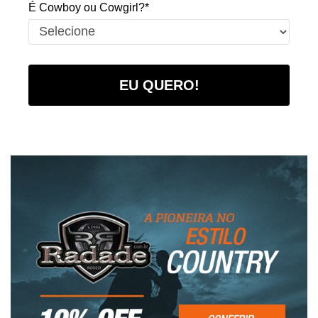
É Cowboy ou Cowgirl?*
EU QUERO!