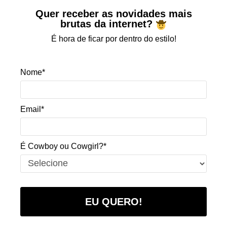
Quer receber as novidades mais
brutas da internet?
É hora de ficar por dentro do estilo!
Nome*
Email*
É Cowboy ou Cowgirl?*
EU QUERO!